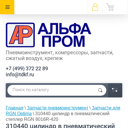
Пневмоинструмент, компрессоры, запчасти,
сжатый воздух, крепеж
+7 (499) 372 22 89
info@tdkf.ru
Главная
\
Запчасти пневмоинструмент
\
Запчасти для
RGN Optima
\ 310440 цилиндр в пневматический
степлер RGN 8016R-420
310440 цилиндр в пневматический