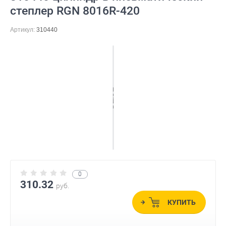
степлер RGN 8016R-420
Артикул:
310440
0
310.32
руб.
КУПИТЬ