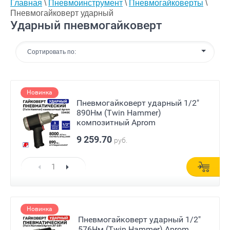
Главная
\
Пневмоинструмент
\
Пневмогайковерты
\
Пневмогайковерт ударный
Ударный пневмогайковерт
Сортировать по:
Новинка
Пневмогайковерт ударный 1/2"
890Нм (Twin Hammer)
композитный Aprom
9 259.70
руб.
Новинка
Пневмогайковерт ударный 1/2"
576Нм (Twin Hammer) Aprom