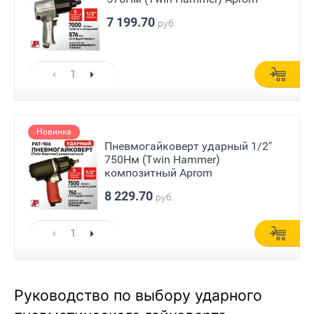
7 199.70
руб.
Новинка
Пневмогайковерт ударный 1/2"
750Нм (Twin Hammer)
композитный Aprom
8 229.70
руб.
Руководство по выбору ударного 