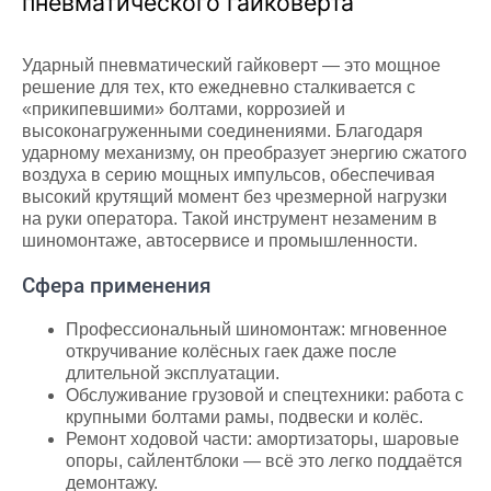
пневматического гайковерта
Ударный пневматический гайковерт — это мощное
решение для тех, кто ежедневно сталкивается с
«прикипевшими» болтами, коррозией и
высоконагруженными соединениями. Благодаря
ударному механизму, он преобразует энергию сжатого
воздуха в серию мощных импульсов, обеспечивая
высокий крутящий момент без чрезмерной нагрузки
на руки оператора. Такой инструмент незаменим в
шиномонтаже, автосервисе и промышленности.
Сфера применения
Профессиональный шиномонтаж: мгновенное
откручивание колёсных гаек даже после
длительной эксплуатации.
Обслуживание грузовой и спецтехники: работа с
крупными болтами рамы, подвески и колёс.
Ремонт ходовой части: амортизаторы, шаровые
опоры, сайлентблоки — всё это легко поддаётся
демонтажу.